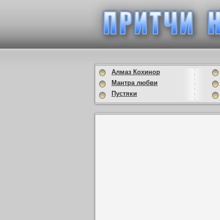
Алмаз Кохинор
Мантра любви
Пустяки