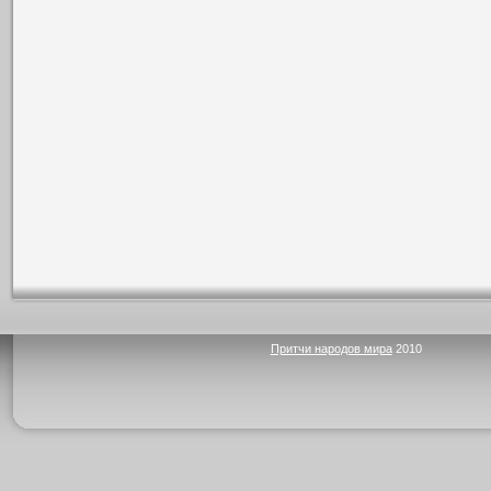
Притчи народов мира
2010