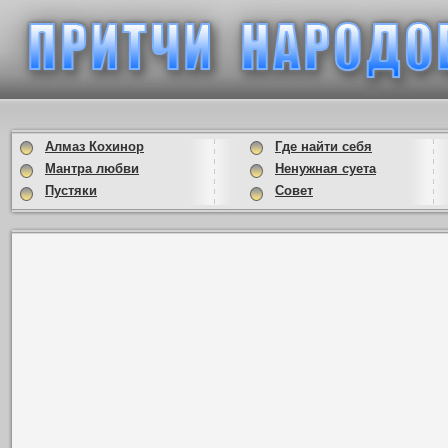
Алмаз Кохинор
Где найти себя
Мантра любви
Ненужная суета
Пустяки
Совет