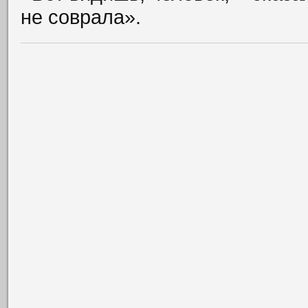
не соврала».