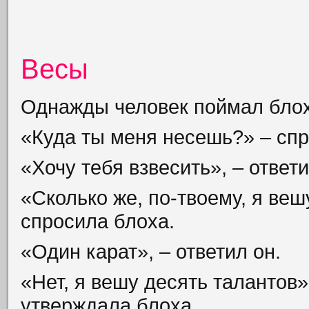
Весы
Однажды человек поймал блох
«Куда ты меня несешь?» – спр
«Хочу тебя взвесить», – ответи
«Сколько же, по-твоему, я веш
спросила блоха.
«Один карат», – ответил он.
«Нет, я вешу десять талантов»
утверждала блоха.