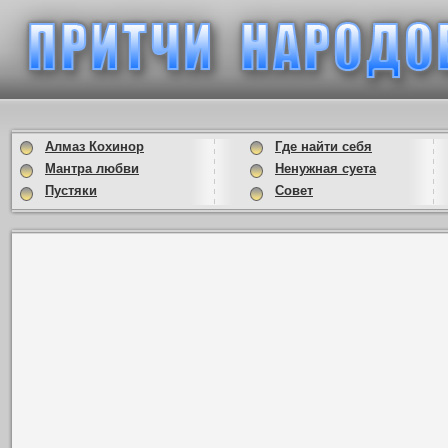
Алмаз Кохинор
Где найти себя
Мантра любви
Ненужная суета
Пустяки
Совет