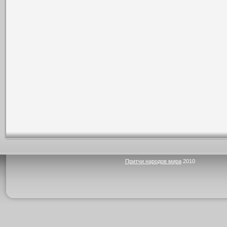
Притчи народов мира
2010