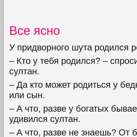
Все ясно
У придворного шута родился р
– Кто у тебя родился? – спрос
султан.
– Да кто может родиться у бе
или сын.
– А что, разве у богатых бывае
удивился султан.
– А что, разве не знаешь? От 