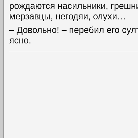
рождаются насильники, грешни
мерзавцы, негодяи, олухи…
– Довольно! – перебил его сул
ясно.