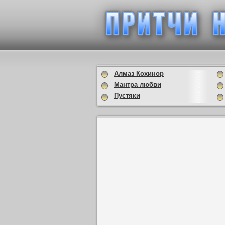
Алмаз Кохинор
Мантра любви
Пустяки