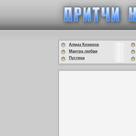
Алмаз Кохинор
Мантра любви
Пустяки